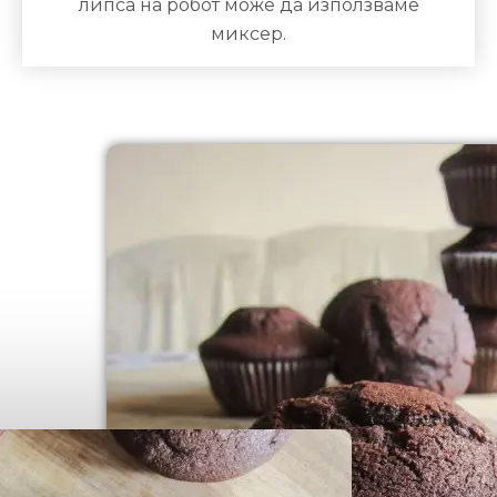
липса на робот може да използваме
миксер.