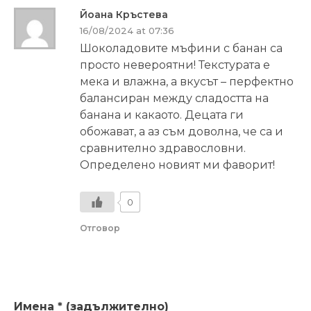
Йоана Кръстева
16/08/2024 at 07:36
Шоколадовите мъфини с банан са
просто невероятни! Текстурата е
мека и влажна, а вкусът – перфектно
балансиран между сладостта на
банана и какаото. Децата ги
обожават, а аз съм доволна, че са и
сравнително здравословни.
Определено новият ми фаворит!
0
Отговор
Имена * (задължително)