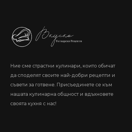
Вкуско
Готварски рецепти
Ние сме страстни кулинари, които обичат
да споделят своите най-добри рецепти и
съвети за готвене. Присъединете се към
нашата кулинарна общност и вдъхновете
своята кухня с нас!