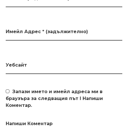
Имейл Адрес * (задължително)
Уебсайт
Запази името и имейл адреса ми в
браузъра за следващия път I Напиши
Коментар.
Напиши Коментар