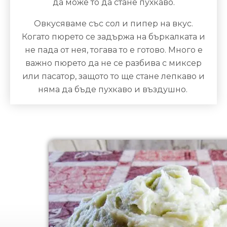
да може то да стане пухкаво.
Овкусяваме със сол и пипер на вкус.
Когато пюрето се задържа на бъркалката и
не пада от нея, тогава то е готово. Много е
важно пюрето да не се разбива с миксер
или пасатор, защото то ще стане лепкаво и
няма да бъде пухкаво и въздушно.