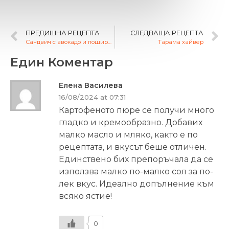
ПРЕДИШНА РЕЦЕПТА
СЛЕДВАЩА РЕЦЕПТА
Сандвич с авокадо и поширано яйце
Тарама хайвер
Един Коментар
Елена Василева
16/08/2024 at 07:31
Картофеното пюре се получи много
гладко и кремообразно. Добавих
малко масло и мляко, както е по
рецептата, и вкусът беше отличен.
Единствено бих препоръчала да се
използва малко по-малко сол за по-
лек вкус. Идеално допълнение към
всяко ястие!
0