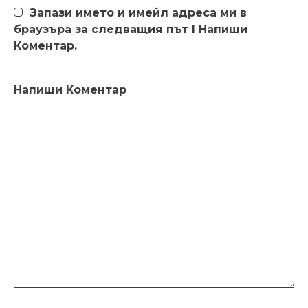
Запази името и имейл адреса ми в
браузъра за следващия път I Напиши
Коментар.
Напиши Коментар