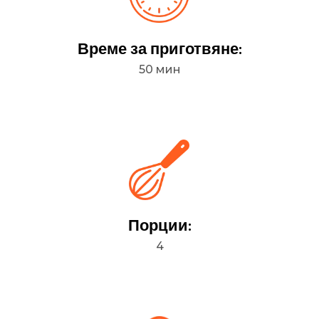
Време за приготвяне:
50 мин
Порции:
4