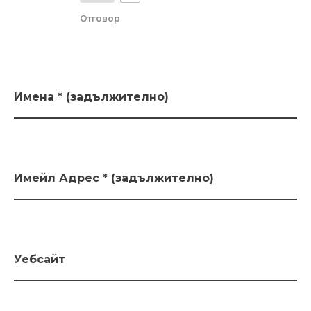
Отговор
Имена * (задължително)
Имейл Адрес * (задължително)
Уебсайт