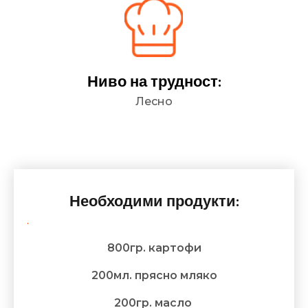
Ниво на трудност:
Лесно
Необходими продукти:
800гр. картофи
200мл. прясно мляко
200гр. масло