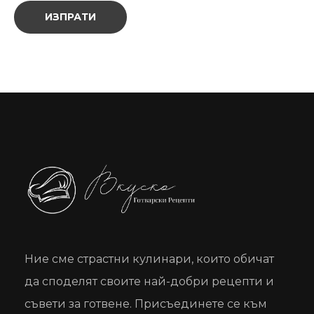
Вкуско
Готварски рецепти
Ние сме страстни кулинари, които обичат
да споделят своите най-добри рецепти и
съвети за готвене. Присъединете се към